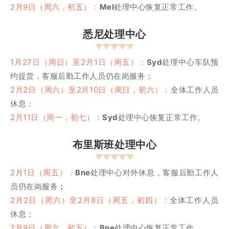
2月9日（周六，初五）：
Mel
处理中心
恢复正常工作。
悉尼
处理中心
1月27日（周日）
至2
月1日（周五）
：
Syd
处理中心车队预
约提货，
客服后勤
工作人员仍在岗服务；
2月2日（周六）
至
2月10日（周日，
初六
）：
全体工作人员
休息；
2月11日（周一，初七）：
Syd
处理中心
恢复正常工作。
布里斯班
处理中心
2月1日（周五）：
Bne
处理中心
对外
休息，
客服后勤
工作人
员仍在岗服务
；
2月2日（周六）
至
2月8日（周五，
初四
）：
全体工作人员
休息；
2月9日（周六，初五）：
Bne
处理中心
恢复正常工作。