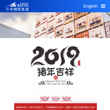
English
Sun 03:01
Sun 01:01
1 AUD = 4.96CNY
首页
服务指南
公告通知
自助平台
网点查询
加盟投资
城市分站
关于我们
运费估算