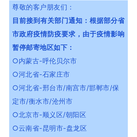
尊敬的客户朋友们：
目前接到有关部门通知：根据部分省
市政府疫情防疫要求，由于疫情影响
暂停邮寄地区如下：
○内蒙古-呼伦贝尔市
○河北省-石家庄市
○河北省-邢台市/南宫市/邯郸市/保
定市/衡水市/沧州市
○北京市-顺义区/朝阳区
○云南省-昆明市-盘龙区