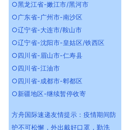
○黑龙江省-嫩江市/黑河市
○广东省-广州市-南沙区
○辽宁省-大连市/鞍山市
○辽宁省-沈阳市-皇姑区/铁西区
○四川省-眉山市-仁寿县
○四川省-江油市
○四川省-成都市-郫都区
○新疆地区-继续暂停收寄
方舟国际速递友情提示：疫情期间防
护不可松懈，外出戴好口罩，勤洗